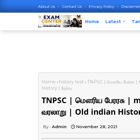
About Us
Contact Us
Privacy Policy
Disclaime
Home
Latest
Tam
Home
history test
TNPSC | மௌரிய பேரரசு | 
History | தேர்வு
TNPSC | மௌரிய பேரரசு | 
வரலாறு | Old indian Histor
Admin
November 28, 2021