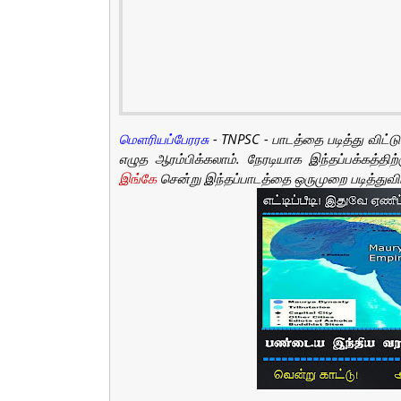
மெளரியப்பேரரசு
- TNPSC - பாடத்தை படித்து விட
எழுத ஆரம்பிக்கலாம். நேரடியாக இந்தப்பக்கத்திற
இங்கே
சென்று இந்தப்பாடத்தை ஒருமுறை படித்துவிட