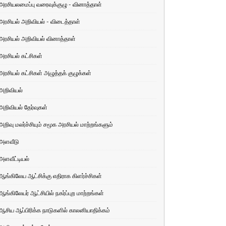
அரசியலமைப்பு வரைவுக்குழு - வினாத்தாள்
அரசியல் அறிவியல் - விடைத்தாள்
அரசியல் அறிவியல் வினாத்தாள்
அரசியல் கட்சிகள்
அரசியல் கட்சிகள் அழுத்தக் குழுக்கள்
அறிவியல்
அறிவியல் தேர்வுகள்
அறிவு மலர்ச்சியும் சமூக அரசியல் மாற்றங்களும்
அளவீடு
அளவீட்டியல்
ஆங்கிலேய ஆட்சிக்கு எதிராக கிளர்ச்சிகள்
ஆங்கிலேயர் ஆட்சியில் நகர்ப்புற மாற்றங்கள்
ஆசிய ஆப்பிரிக்க நாடுகளில் காலனியாதிக்கம்