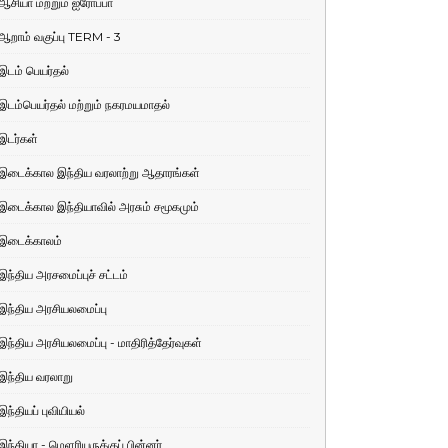
ஆசியா மற்றும் ஐரோப்பா
ஆறாம் வகுப்பு TERM - 3
இடம் பெயர்தல்
இடம்பெயர்தல் மற்றும் நகரமயமாதல்
இடர்கள்
இடைக்கால இந்திய வரலாற்று ஆதாரங்கள்
இடைக்கால இந்தியாவில் அரசும் சமூகமும்
இடைக்காலம்
இந்திய அரசமைப்புச் சட்டம்
இந்திய அரசியலமைப்பு
இந்திய அரசியலமைப்பு - மாதிரித்தேர்வுகள்
இந்திய வரலாறு
இந்தியப் புவியியல்
இந்தியா - மெளரியருக்குப் பின்னர்