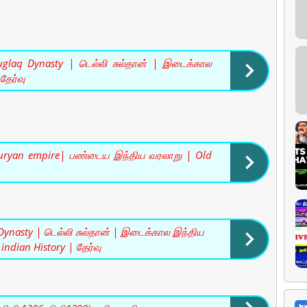
uglaq Dynasty | டெல்லி சுல்தான் | இடைக்கால
தேர்வு
uryan empire| பண்டைய இந்திய வரலாறு | Old
i Dynasty | டெல்லி சுல்தான் | இடைக்கால இந்திய
indian History | தேர்வு