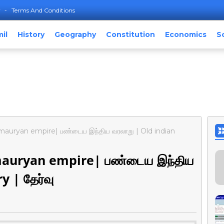
r
Terms And Conditions
il
History
Geography
Constitution
Economics
S
mauryan empire| பண்டைய இந்திய வரலாறு | Old indian
mauryan empire| பண்டைய இந்திய
y | தேர்வு