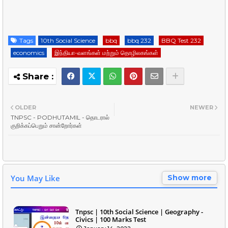
Tags
10th Social Science
bbq
bbq 232
BBQ Test 232
economics
இந்தியா-வளங்கள் மற்றும் தொழிலகங்கள்
OLDER
NEWER
TNPSC - PODHUTAMIL - தொடரால்
குறிக்கப்பெறும் சான்றோர்கள்
You May Like
Show more
Tnpsc | 10th Social Science | Geography -
Civics | 100 Marks Test