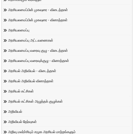
அரசியலமைப்பின் முகவுரை - விடைத்தாள்
அரசியலமைப்பின் முகவுரை - வினாத்தாள்
அரசியலமைப்பு
அரசியலமைப்பு அட்டவணைகள்
அரசியலமைப்பு வரைவு குழு - விடைத்தாள்
அரசியலமைப்பு வரைவுக்குழு - வினாத்தாள்
அரசியல் அறிவியல் - விடைத்தாள்
அரசியல் அறிவியல் வினாத்தாள்
அரசியல் கட்சிகள்
அரசியல் கட்சிகள் அழுத்தக் குழுக்கள்
அறிவியல்
அறிவியல் தேர்வுகள்
அறிவு மலர்ச்சியும் சமூக அரசியல் மாற்றங்களும்