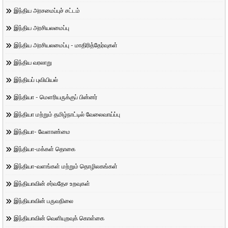
இந்திய அரசமைப்புச் சட்டம்
இந்திய அரசியலமைப்பு
இந்திய அரசியலமைப்பு - மாதிரித்தேர்வுகள்
இந்திய வரலாறு
இந்தியப் புவியியல்
இந்தியா - மெளரியருக்குப் பின்னர்
இந்தியா மற்றும் தமிழ்நாட்டில் வேலைவாய்ப்பு
இந்தியா- வேளாண்மை
இந்தியா-மக்கள் தொகை
இந்தியா-வளங்கள் மற்றும் தொழிலகங்கள்
இந்தியாவின் சர்வதேச உறவுகள்
இந்தியாவின் பருவநிலை
இந்தியாவின் வெளியுறவுக் கொள்கை