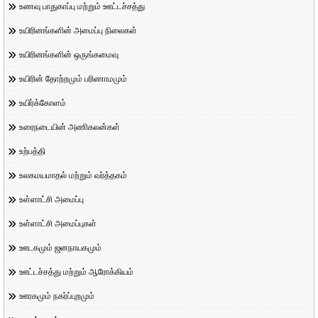
உணவு பாதுகாப்பு மற்றும் ஊட்டச்சத்து
உயிரினங்களின் அமைப்பு நிலைகள்
உயிரினங்களின் ஒருங்கமைவு
உயிரின் தோற்றமும் பரிணாமமும்
உயிர்க்கோளம்
உரைநடையின் அணிகலன்கள்
உற்பத்தி
உலகமயமாதல் மற்றும் வர்த்தகம்
உள்ளாட்சி அமைப்பு
உள்ளாட்சி அமைப்புகள்
ஊடகமும் ஜனநாயகமும்
ஊட்டச்சத்து மற்றும் ஆரோக்கியம்
ஊரகமும் நகர்ப்புறமும்