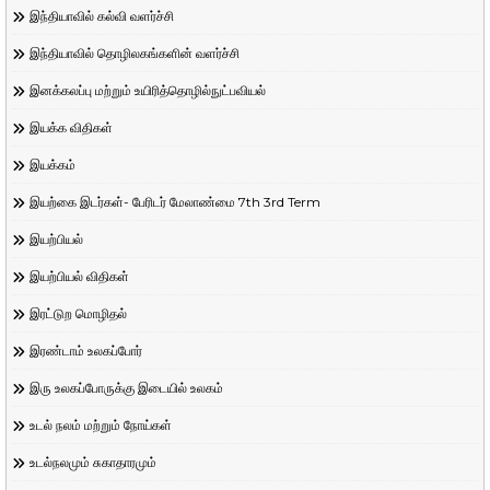
இந்தியாவில் கல்வி வளர்ச்சி
இந்தியாவில் தொழிலகங்களின் வளர்ச்சி
இனக்கலப்பு மற்றும் உயிரித்தொழில்நுட்பவியல்
இயக்க விதிகள்
இயக்கம்
இயற்கை இடர்கள்- பேரிடர் மேலாண்மை 7th 3rd Term
இயற்பியல்
இயற்பியல் விதிகள்
இரட்டுற மொழிதல்
இரண்டாம் உலகப்போர்
இரு உலகப்போருக்கு இடையில் உலகம்
உடல் நலம் மற்றும் நோய்கள்
உடல்நலமும் சுகாதாரமும்