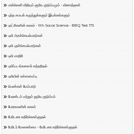
பால்வெளி வீதியும் சூரிய குடும்பமும் - வினாத்தாள்
புத்த சமயக் கருத்துக்களும் இயக்கங்களும்
புரட்சிகளின் காலம் - 9th Social Science - BBQ Test 175
புவி அகச்செயல்பாடுகள்
புவி புறச்செயல்பாடுகள்
புவி மாதிரி
புவிப்படங்களைக் கற்றறிதல்
புவியின் உள்ளமைப்பு
பெண்கள் மேம்பாடு
பேரண்டம் மற்றும் சூரிய குடும்பம்
பேரரசுகளின் காலம்
பேரிடரை எதிர்கொள்ளுதல்
பேரிடர் மேலாண்மை - பேரிடரை எதிர்கொள்ளுதல்