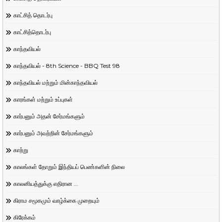
காட்சித் தொடர்பு
காட்சித்தொடர்பு
காந்தவியல்
காந்தவியல் - 8th Science - BBQ Test 98
காந்தவியல் மற்றும் மின்காந்தவியல்
காரங்கள் மற்றும் உப்புகள்
கார்பனும் அதன் சேர்மங்களும்
கார்பனும் அவற்றின் சேர்மங்களும்
காற்று
காலங்கள் தோறும் இந்தியப் பெண்களின் நிலை
காலனியத்துக்கு எதிரான ...
கிராம சமூகமும் வாழ்க்கை முறையும்
கிரேக்கம்