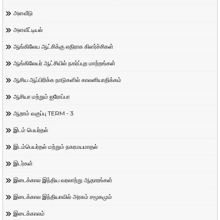
அளவீடு
அளவீட்டியல்
ஆங்கிலேய ஆட்சிக்கு எதிராக கிளர்ச்சிகள்
ஆங்கிலேயர் ஆட்சியில் நகர்ப்புற மாற்றங்கள்
ஆசிய ஆப்பிரிக்க நாடுகளில் காலனியாதிக்கம்
ஆசியா மற்றும் ஐரோப்பா
ஆறாம் வகுப்பு TERM - 3
இடம் பெயர்தல்
இடம்பெயர்தல் மற்றும் நகரமயமாதல்
இடர்கள்
இடைக்கால இந்திய வரலாற்று ஆதாரங்கள்
இடைக்கால இந்தியாவில் அரசும் சமூகமும்
இடைக்காலம்