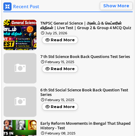
Show More
Recent Post
TNPSC General Science | அண்டம் & கெப்ளரின்
விதிகள் | Live Test | Group 2 & Group 4 MCQ Quiz
July 25, 2026
Read More
7 th Std Science Book Back Questions Test Series
February 15, 2025
Read More
6 th Std Social Science Book Back Question Test
Series
February 15, 2025
Read More
Early Reform Movements in Bengal That Shaped
History - Test
February 08, 2025