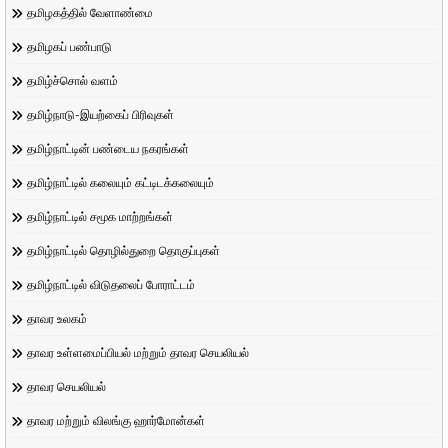
தமிழகத்தில் வேளாண்மை
தமிழகப் பண்பாடு
தமிழ்ச்சொல் வளம்
தமிழ்நாடு-இயற்கைப் பிரிவுகள்
தமிழ்நாட்டின் பண்டைய நகரங்கள்
தமிழ்நாட்டில் கலையும் கட்டிடக்கலையும்
தமிழ்நாட்டில் சமூக மாற்றங்கள்
தமிழ்நாட்டில் தொழில்துறை தொகுப்புகள்
தமிழ்நாட்டில் விடுதலைப் போராட்டம்
தாவர உலகம்
தாவர உள்ளமைப்பியல் மற்றும் தாவர செயலியல்
தாவர செயலியல்
தாவர மற்றும் விலங்கு ஹார்மோன்கள்