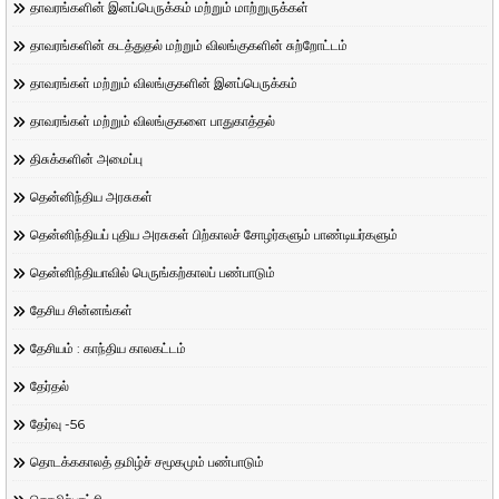
தாவரங்களின் இனப்பெருக்கம் மற்றும் மாற்றுருக்கள்
தாவரங்களின் கடத்துதல் மற்றும் விலங்குகளின் சுற்றோட்டம்
தாவரங்கள் மற்றும் விலங்குகளின் இனப்பெருக்கம்
தாவரங்கள் மற்றும் விலங்குகளை பாதுகாத்தல்
திசுக்களின் அமைப்பு
தென்னிந்திய அரசுகள்
தென்னிந்தியப் புதிய அரசுகள் பிற்காலச் சோழர்களும் பாண்டியர்களும்
தென்னிந்தியாவில் பெருங்கற்காலப் பண்பாடும்
தேசிய சின்னங்கள்
தேசியம் : காந்திய காலகட்டம்
தேர்தல்
தேர்வு -56
தொடக்ககாலத் தமிழ்ச் சமூகமும் பண்பாடும்